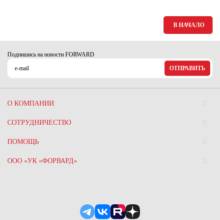
Ханты-Мансийский автономный округ (3)
Челябинская область (2)
В НАЧАЛО
Ямало-Ненецкий автономный округ (1)
Ярославская область (1)
Подпишись на новости FORWARD
ОТПРАВИТЬ
О КОМПАНИИ
СОТРУДНИЧЕСТВО
ПОМОЩЬ
ООО «УК «ФОРВАРД»