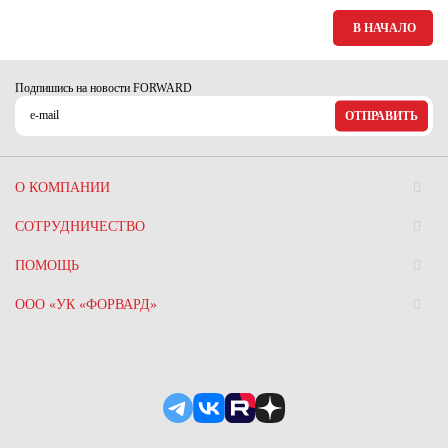
Ханты-Мансийский автономный округ (3)
В НАЧАЛО
Челябинская область (2)
Ямало-Ненецкий автономный округ (1)
Подпишись на новости FORWARD
Ярославская область (1)
ОТПРАВИТЬ
О КОМПАНИИ
СОТРУДНИЧЕСТВО
ПОМОЩЬ
ООО «УК «ФОРВАРД»