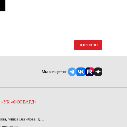
В НАЧАЛО
Мы в соцсетях:
 «УК «ФОРВАРД»
сква, улица Вавилова, д. 1