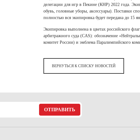
делегации для игр в Пекине (КНР) 2022 года. Эк
обувь, головные уборы, аксессуары). Поставки с
полностью вся экипировка будет передана до 15 ян
Экипировка выполнена в цветах российского флаг
арбитражного суда (CAS): обозначение «Нейтраль
комитет России) и эмблема Паралимпийского коми
ВЕРНУТЬСЯ К СПИСКУ НОВОСТЕЙ
ОТПРАВИТЬ