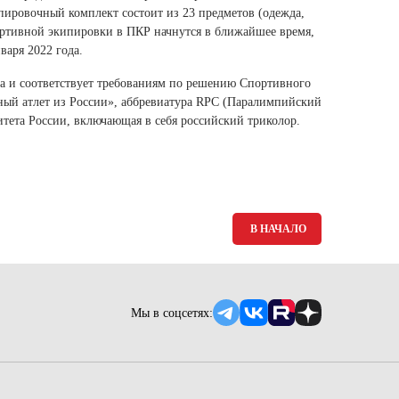
ипировочный комплект состоит из 23 предметов (одежда,
портивной экипировки в ПКР начнутся в ближайшее время,
варя 2022 года.
а и соответствует требованиям по решению Спортивного
ный атлет из России», аббревиатура RPC (Паралимпийский
тета России, включающая в себя российский триколор.
В НАЧАЛО
Мы в соцсетях: