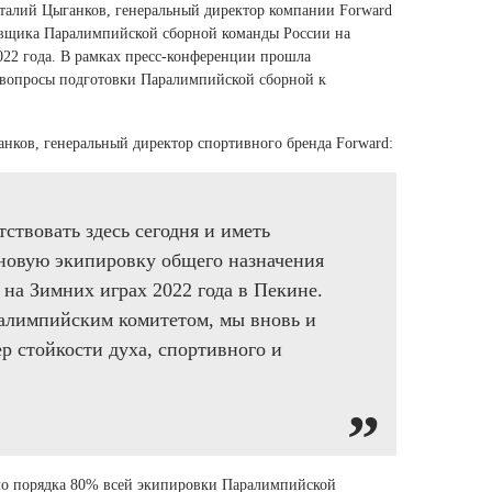
Ямало-Ненецкий автономный округ
талий Цыганков, генеральный директор компании Forward
овщика Паралимпийской сборной команды России на
(1)
22 года. В рамках пресс-конференции прошла
Ярославская область (1)
 вопросы подготовки Паралимпийской сборной к
нков, генеральный директор спортивного бренда Forward:
ствовать здесь сегодня и иметь
 новую экипировку общего назначения
на Зимних играх 2022 года в Пекине.
ралимпийским комитетом, мы вновь и
р стойкости духа, спортивного и
ло порядка 80% всей экипировки Паралимпийской