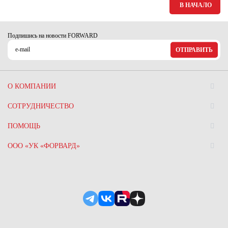
Ханты-Мансийский автономный округ (3)
В НАЧАЛО
Челябинская область (2)
Подпишись на новости FORWARD
Ямало-Ненецкий автономный округ (1)
ОТПРАВИТЬ
Ярославская область (1)
О КОМПАНИИ
СОТРУДНИЧЕСТВО
ПОМОЩЬ
ООО «УК «ФОРВАРД»