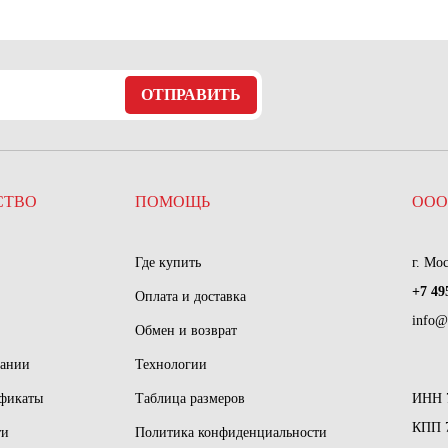
ОТПРАВИТЬ
СТВО
ПОМОЩЬ
ООО
Где купить
г. Мо
+7 49
Оплата и доставка
info@
Обмен и возврат
пании
Технологии
ификаты
Таблица размеров
ИНН 
КПП 
ти
Политика конфиденциальности