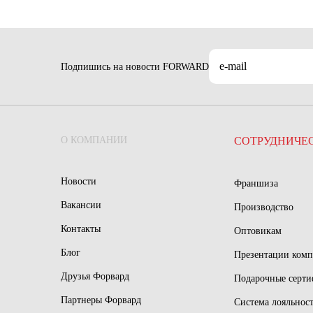
Подпишись на новости FORWARD
О КОМПАНИИ
СОТРУДНИЧЕ
Новости
Франшиза
Вакансии
Производство
Контакты
Оптовикам
Блог
Презентации ком
Друзья Форвард
Подарочные серт
Партнеры Форвард
Система лояльнос