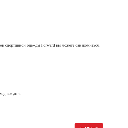
в спортивной одежды Forward вы можете ознакомиться,
ыходные дни.