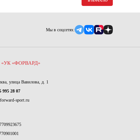
В НАЧАЛО
Мы в соцсетях:
 «УК «ФОРВАРД»
сква, улица Вавилова, д. 1
5 995 28 07
forward-sport.ru
7709923675
770901001