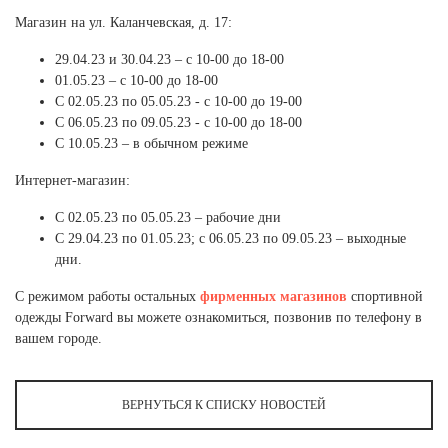
Ханты-Мансийский автономный округ (3)
Магазин на ул. Каланчевская, д. 17:
Челябинская область (2)
29.04.23 и 30.04.23 – с 10-00 до 18-00
Ямало-Ненецкий автономный округ (1)
01.05.23 – с 10-00 до 18-00
Ярославская область (1)
С 02.05.23 по 05.05.23 - с 10-00 до 19-00
С 06.05.23 по 09.05.23 - с 10-00 до 18-00
С 10.05.23 – в обычном режиме
Интернет-магазин:
С 02.05.23 по 05.05.23 – рабочие дни
С 29.04.23 по 01.05.23; с 06.05.23 по 09.05.23 – выходные
дни.
С режимом работы остальных
фирменных магазинов
спортивной
одежды Forward вы можете ознакомиться, позвонив по телефону в
вашем городе.
ВЕРНУТЬСЯ К СПИСКУ НОВОСТЕЙ