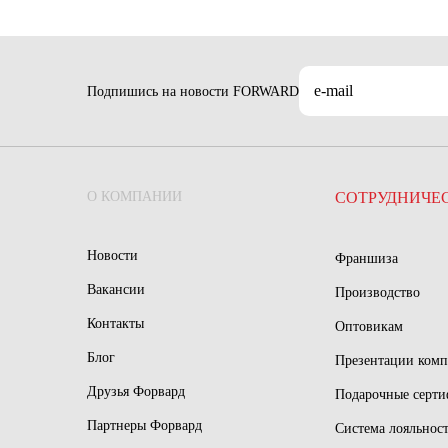
Подпишись на новости FORWARD
О КОМПАНИИ
СОТРУДНИЧЕ
Новости
Франшиза
Вакансии
Производство
Контакты
Оптовикам
Блог
Презентации ком
Друзья Форвард
Подарочные серт
Партнеры Форвард
Система лояльнос