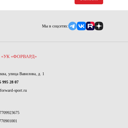
Мы в соцсетях:
 «УК «ФОРВАРД»
сква, улица Вавилова, д. 1
5 995 28 07
forward-sport.ru
7709923675
770901001