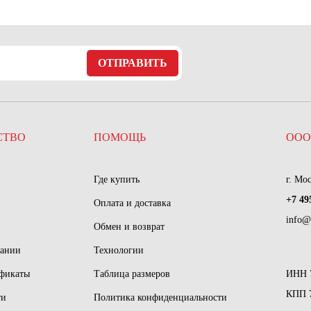
ОТПРАВИТЬ
СТВО
ПОМОЩЬ
ООО
Где купить
г. Мо
+7 49
Оплата и доставка
info@
Обмен и возврат
пании
Технологии
ификаты
Таблица размеров
ИНН 
КПП 
ти
Политика конфиденциальности