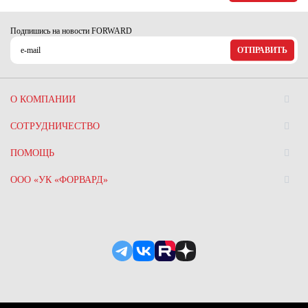
Ханты-Мансийский автономный округ (3)
Челябинская область (2)
Подпишись на новости FORWARD
ОТПРАВИТЬ
Ямало-Ненецкий автономный округ (1)
Ярославская область (1)
О КОМПАНИИ
СОТРУДНИЧЕСТВО
ПОМОЩЬ
ООО «УК «ФОРВАРД»