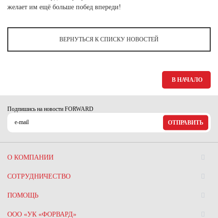
Ханты-Мансийский автономный округ (3)
желает им ещё больше побед впереди!
Челябинская область (2)
Ямало-Ненецкий автономный округ (1)
ВЕРНУТЬСЯ К СПИСКУ НОВОСТЕЙ
Ярославская область (1)
В НАЧАЛО
Подпишись на новости FORWARD
ОТПРАВИТЬ
О КОМПАНИИ
СОТРУДНИЧЕСТВО
ПОМОЩЬ
ООО «УК «ФОРВАРД»