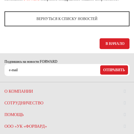
Ханты-Мансийский автономный округ (3)
Челябинская область (2)
ВЕРНУТЬСЯ К СПИСКУ НОВОСТЕЙ
Ямало-Ненецкий автономный округ (1)
Ярославская область (1)
В НАЧАЛО
Подпишись на новости FORWARD
ОТПРАВИТЬ
О КОМПАНИИ
СОТРУДНИЧЕСТВО
ПОМОЩЬ
ООО «УК «ФОРВАРД»