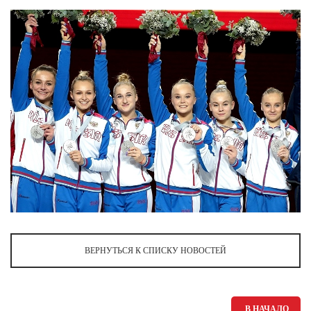
Ханты-Мансийский автономный округ (3)
Челябинская область (2)
Ямало-Ненецкий автономный округ (1)
Ярославская область (1)
ВЕРНУТЬСЯ К СПИСКУ НОВОСТЕЙ
В НАЧАЛО