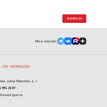
Ямало-Ненецкий автономный округ
(1)
Ярославская область (1)
В НАЧАЛО
Мы в соцсетях:
 «УК «ФОРВАРД»
сква, улица Вавилова, д. 1
5 995 28 07
forward-sport.ru