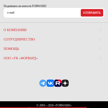
Ханты-Мансийский автономный округ (3)
Подпишись на новости FORWARD
Челябинская область (2)
ОТПРАВИТЬ
Ямало-Ненецкий автономный округ (1)
Ярославская область (1)
О КОМПАНИИ
СОТРУДНИЧЕСТВО
ПОМОЩЬ
ООО «УК «ФОРВАРД»
© 2003—2026 «FORWARD»