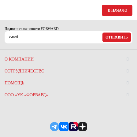
Ханты-Мансийский автономный округ (3)
В НАЧАЛО
Челябинская область (2)
Ямало-Ненецкий автономный округ (1)
Подпишись на новости FORWARD
Ярославская область (1)
ОТПРАВИТЬ
О КОМПАНИИ
СОТРУДНИЧЕСТВО
ПОМОЩЬ
ООО «УК «ФОРВАРД»