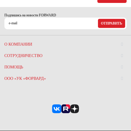
Ханты-Мансийский автономный округ (3)
Челябинская область (2)
Подпишись на новости FORWARD
Ямало-Ненецкий автономный округ (1)
ОТПРАВИТЬ
Ярославская область (1)
О КОМПАНИИ
СОТРУДНИЧЕСТВО
ПОМОЩЬ
ООО «УК «ФОРВАРД»