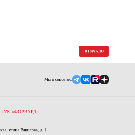
В НАЧАЛО
Мы в соцсетях:
 «УК «ФОРВАРД»
сква, улица Вавилова, д. 1