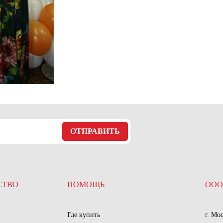
ОТПРАВИТЬ
СТВО
ПОМОЩЬ
ООО
Где купить
г. Мо