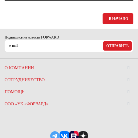
Ханты-Мансийский автономный округ (3)
Челябинская область (2)
В НАЧАЛО
Ямало-Ненецкий автономный округ (1)
Ярославская область (1)
Подпишись на новости FORWARD
ОТПРАВИТЬ
О КОМПАНИИ
СОТРУДНИЧЕСТВО
ПОМОЩЬ
ООО «УК «ФОРВАРД»