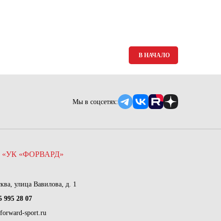
В НАЧАЛО
Мы в соцсетях:
 «УК «ФОРВАРД»
сква, улица Вавилова, д. 1
5 995 28 07
forward-sport.ru