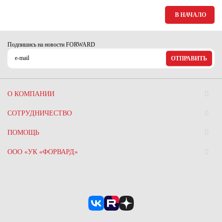
Ханты-Мансийский автономный округ (3)
В НАЧАЛО
Челябинская область (2)
Ямало-Ненецкий автономный округ (1)
Подпишись на новости FORWARD
Ярославская область (1)
ОТПРАВИТЬ
О КОМПАНИИ
СОТРУДНИЧЕСТВО
ПОМОЩЬ
ООО «УК «ФОРВАРД»