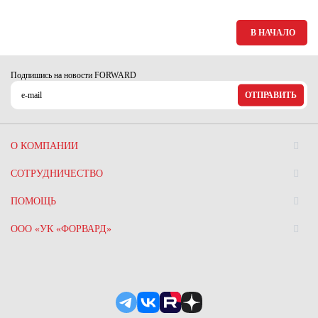
Ханты-Мансийский автономный округ (3)
Челябинская область (2)
В НАЧАЛО
Ямало-Ненецкий автономный округ (1)
Ярославская область (1)
Подпишись на новости FORWARD
ОТПРАВИТЬ
О КОМПАНИИ
СОТРУДНИЧЕСТВО
ПОМОЩЬ
ООО «УК «ФОРВАРД»