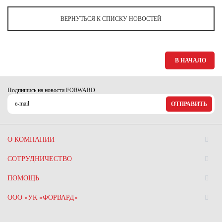
Ханты-Мансийский автономный округ (3)
ВЕРНУТЬСЯ К СПИСКУ НОВОСТЕЙ
Челябинская область (2)
Ямало-Ненецкий автономный округ (1)
Ярославская область (1)
В НАЧАЛО
Подпишись на новости FORWARD
ОТПРАВИТЬ
О КОМПАНИИ
СОТРУДНИЧЕСТВО
ПОМОЩЬ
ООО «УК «ФОРВАРД»