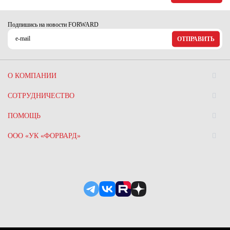
Ханты-Мансийский автономный округ (3)
Челябинская область (2)
Подпишись на новости FORWARD
ОТПРАВИТЬ
Ямало-Ненецкий автономный округ (1)
Ярославская область (1)
О КОМПАНИИ
СОТРУДНИЧЕСТВО
ПОМОЩЬ
ООО «УК «ФОРВАРД»