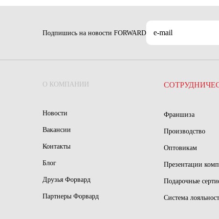
Подпишись на новости FORWARD
О КОМПАНИИ
СОТРУДНИЧЕ
Новости
Франшиза
Вакансии
Производство
Контакты
Оптовикам
Блог
Презентации ком
Друзья Форвард
Подарочные серт
Партнеры Форвард
Система лояльнос