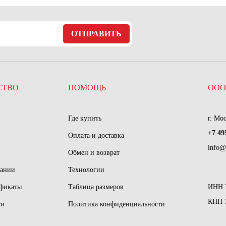
ОТПРАВИТЬ
СТВО
ПОМОЩЬ
ООО
Где купить
г. Мо
+7 49
Оплата и доставка
info@
Обмен и возврат
пании
Технологии
ификаты
Таблица размеров
ИНН 
КПП 
ти
Политика конфиденциальности