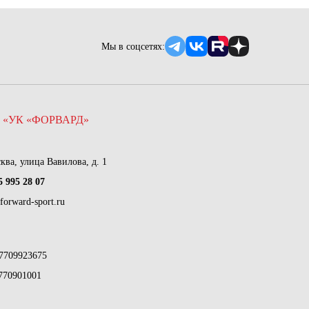
Мы в соцсетях:
 «УК «ФОРВАРД»
сква, улица Вавилова, д. 1
5 995 28 07
forward-sport.ru
7709923675
770901001