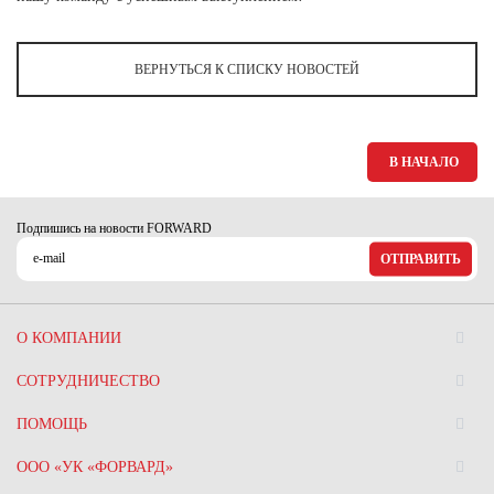
Ханты-Мансийский автономный округ (3)
Челябинская область (2)
ВЕРНУТЬСЯ К СПИСКУ НОВОСТЕЙ
Ямало-Ненецкий автономный округ (1)
Ярославская область (1)
В НАЧАЛО
Подпишись на новости FORWARD
ОТПРАВИТЬ
О КОМПАНИИ
СОТРУДНИЧЕСТВО
ПОМОЩЬ
ООО «УК «ФОРВАРД»