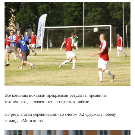
Ханты-Мансийский автономный округ (3)
Челябинская область (2)
Ямало-Ненецкий автономный округ (1)
Ярославская область (1)
Все команды показали прекрасный результат: проявили
техничность, сплоченность и страсть к победе.
По результатам соревнований со счётом 8:2 одержала победу
команда «Минспорт».