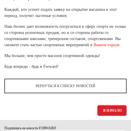
Ханты-Мансийский автономный округ (3)
Каждый, кто успеет подать заявку на открытие магазина в этот
Челябинская область (2)
период, получит льготные условия.
Ямало-Ненецкий автономный округ (1)
Наш бизнес дает возможность погрузиться в сферу спорта не только
Ярославская область (1)
со стороны розничных продаж, но и со стороны работы со
спортивными школами, тренерским составом, спортсменами. Вы
сможете стать частью спортивных мероприятий в
Вашем городе
.
Мы больше, чем просто магазин спортивной одежды!
Будь впереди - будь в Forward!
ВЕРНУТЬСЯ К СПИСКУ НОВОСТЕЙ
В НАЧАЛО
Подпишись на новости FORWARD