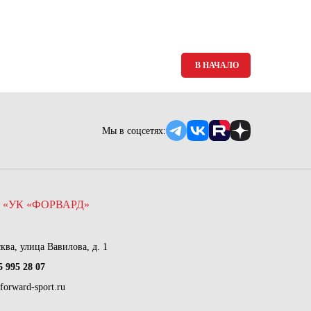
В НАЧАЛО
Мы в соцсетях:
 «УК «ФОРВАРД»
сква, улица Вавилова, д. 1
5 995 28 07
forward-sport.ru