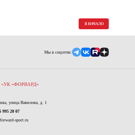
Ямало-Ненецкий автономный округ
(1)
Ярославская область (1)
В НАЧАЛО
Мы в соцсетях:
 «УК «ФОРВАРД»
сква, улица Вавилова, д. 1
5 995 28 07
forward-sport.ru