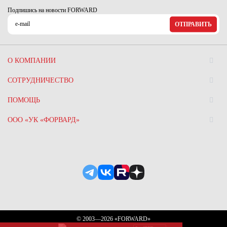
Ханты-Мансийский автономный округ (3)
Подпишись на новости FORWARD
Челябинская область (2)
ОТПРАВИТЬ
Ямало-Ненецкий автономный округ (1)
Ярославская область (1)
О КОМПАНИИ
СОТРУДНИЧЕСТВО
ПОМОЩЬ
ООО «УК «ФОРВАРД»
© 2003—2026 «FORWARD»