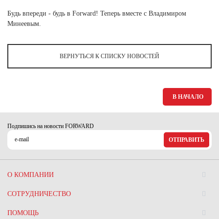
Ханты-Мансийский автономный округ (3)
Будь впереди - будь в Forward! Теперь вместе с Владимиром
Челябинская область (2)
Минеевым.
Ямало-Ненецкий автономный округ (1)
Ярославская область (1)
ВЕРНУТЬСЯ К СПИСКУ НОВОСТЕЙ
В НАЧАЛО
Подпишись на новости FORWARD
ОТПРАВИТЬ
О КОМПАНИИ
СОТРУДНИЧЕСТВО
ПОМОЩЬ