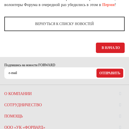
Ханты-Мансийский автономный округ (3)
волонтеры Форума в очередной раз убедились в этом в
Перми
!
Челябинская область (2)
Ямало-Ненецкий автономный округ (1)
ВЕРНУТЬСЯ К СПИСКУ НОВОСТЕЙ
Ярославская область (1)
В НАЧАЛО
Подпишись на новости FORWARD
ОТПРАВИТЬ
О КОМПАНИИ
СОТРУДНИЧЕСТВО
ПОМОЩЬ
ООО «УК «ФОРВАРД»