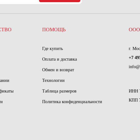
СТВО
ПОМОЩЬ
ООО
Где купить
г. Мо
+7 49
Оплата и доставка
info@
Обмен и возврат
пании
Технологии
ификаты
Таблица размеров
ИНН 
КПП 
ти
Политика конфиденциальности