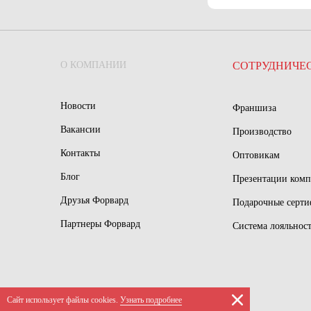
О КОМПАНИИ
СОТРУДНИЧЕ
Новости
Франшиза
Вакансии
Производство
Контакты
Оптовикам
Блог
Презентации ком
Друзья Форвард
Подарочные серт
Партнеры Форвард
Система лояльнос
Сайт использует файлы сookies.
Узнать подробнее