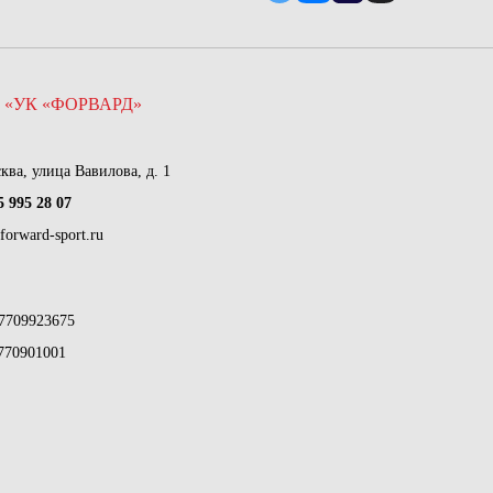
 «УК «ФОРВАРД»
сква, улица Вавилова, д. 1
5 995 28 07
forward-sport.ru
7709923675
770901001