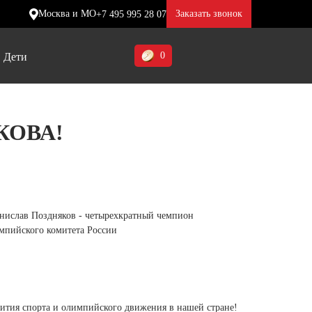
Москва и МО
Заказать звонок
+7 495 995 28 07
0
Дети
Ставропольский край (5)
КОВА!
Томская область (1)
ие
ие
ие
Тульская область (1)
отинки
отинки
отинки
Тюменская область (3)
жа
жа
жа
анислав Поздняков - четырехкратный чемпион
Хакасия (1)
мпийского комитета России
Ханты-Мансийский автономный
округ (3)
Челябинская область (2)
ития спорта и олимпийского движения в нашей стране!