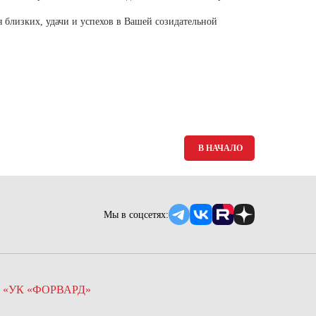
Ямало-Ненецкий автономный округ
 близких, удачи и успехов в Вашей созидательной
(1)
Ярославская область (1)
В НАЧАЛО
Мы в соцсетях:
 «УК «ФОРВАРД»