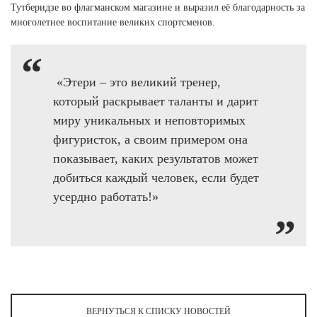
Ханты-Мансийский автономный округ (3)
Тутберидзе во флагманском магазине и выразил её благодарность за
многолетнее воспитание великих спортсменов.
Челябинская область (2)
Ямало-Ненецкий автономный округ (1)
Ярославская область (1)
«Этери – это великий тренер,
который раскрывает таланты и дарит
миру уникальных и неповторимых
фигуристок, а своим примером она
показывает, каких результатов может
добиться каждый человек, если будет
усердно работать!»
ВЕРНУТЬСЯ К СПИСКУ НОВОСТЕЙ