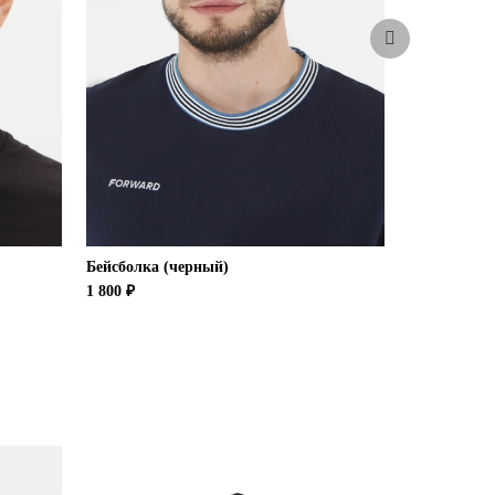
Бейсболка (черный)
Бейсболка
1 800 ₽
1 500 ₽