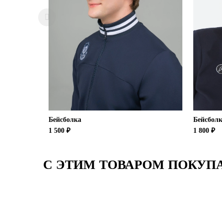
Бейсболка
Бейсбол
1 500 ₽
1 800 ₽
С ЭТИМ ТОВАРОМ ПОКУП