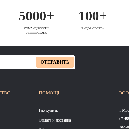
5000+
100+
КОМАНД РОССИИ
ВИДОВ СПОРТА
ЭКИПИРОВАНО
ОТПРАВИТЬ
СТВО
ПОМОЩЬ
ООО
Где купить
г. Мо
+7 49
Оплата и доставка
info@