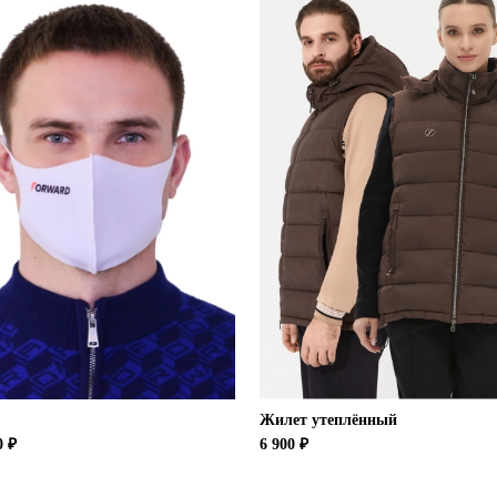
Жилет утеплённый
 ₽
6 900 ₽