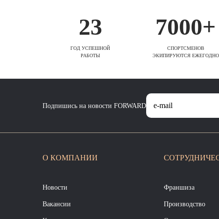
23
7000+
ГОД УСПЕШНОЙ
СПОРТСМЕНОВ
РАБОТЫ
ЭКИПИРУЮТСЯ ЕЖЕГОДНО
Подпишись на новости FORWARD
О КОМПАНИИ
СОТРУДНИЧЕ
Новости
Франшиза
Вакансии
Производство