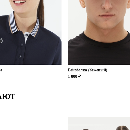
ка
Бейсболка (бежевый)
1 800 ₽
АЮТ