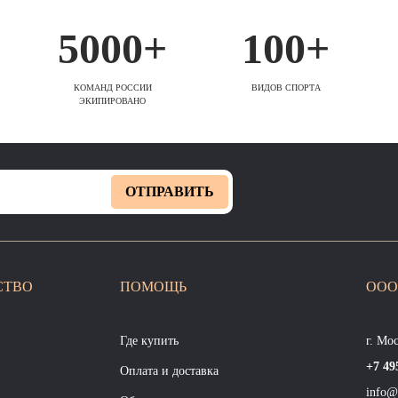
5000+
100+
КОМАНД РОССИИ
ВИДОВ СПОРТА
ЭКИПИРОВАНО
ОТПРАВИТЬ
СТВО
ПОМОЩЬ
ООО
Где купить
г. Мо
+7 49
Оплата и доставка
info@