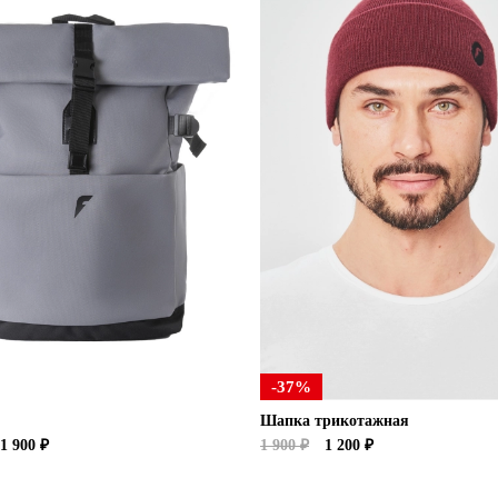
-37%
Шапка трикотажная
1 900 ₽
1 900 ₽
1 200 ₽