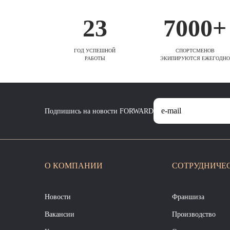
23
7000+
ГОД УСПЕШНОЙ
СПОРТСМЕНОВ
РАБОТЫ
ЭКИПИРУЮТСЯ ЕЖЕГОДНО
Подпишись на новости FORWARD
О КОМПАНИИ
СОТРУДНИЧЕ
Новости
Франшиза
Вакансии
Производство