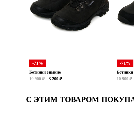
-71%
-71%
Ботинки зимние
Ботинки
10 900 ₽
3 200 ₽
10 900 ₽
С ЭТИМ ТОВАРОМ ПОКУП