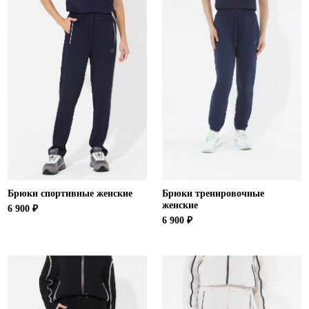
Ханты-Мансийский автономный округ (3)
Челябинская область (2)
Ямало-Ненецкий автономный округ (1)
Ярославская область (1)
Брюки спортивные женские
Брюки тренировочные
женские
6 900 ₽
6 900 ₽