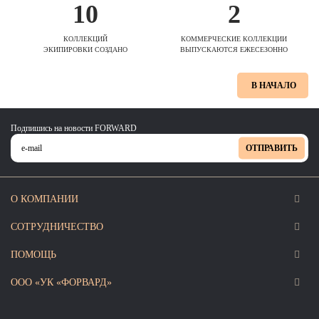
10
2
КОЛЛЕКЦИЙ
КОММЕРЧЕСКИЕ КОЛЛЕКЦИИ
ЭКИПИРОВКИ СОЗДАНО
ВЫПУСКАЮТСЯ ЕЖЕСЕЗОННО
В НАЧАЛО
Подпишись на новости FORWARD
ОТПРАВИТЬ
О КОМПАНИИ
СОТРУДНИЧЕСТВО
ПОМОЩЬ
ООО «УК «ФОРВАРД»