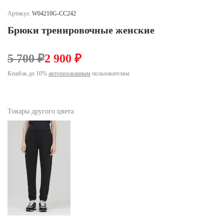
Ханты-Мансийский автономный округ (3)
Артикул:
W04210G-CC242
Челябинская область (2)
Брюки тренировочные женские
Ямало-Ненецкий автономный округ (1)
Ярославская область (1)
5 700 ₽
2 900 ₽
Кешбэк до 10%
авторизованным
пользователям
Товары другого цвета: