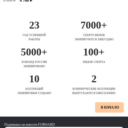
9 900 ₽
4 700 ₽
23
7000+
ГОД УСПЕШНОЙ
СПОРТСМЕНОВ
РАБОТЫ
ЭКИПИРУЮТСЯ ЕЖЕГОДНО
5000+
100+
КОМАНД РОССИИ
ВИДОВ СПОРТА
ЭКИПИРОВАНО
10
2
КОЛЛЕКЦИЙ
КОММЕРЧЕСКИЕ КОЛЛЕКЦИИ
ЭКИПИРОВКИ СОЗДАНО
ВЫПУСКАЮТСЯ ЕЖЕСЕЗОННО
В НАЧАЛО
Подпишись на новости FORWARD