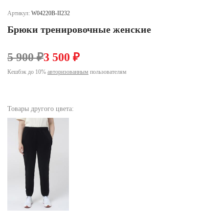
Ханты-Мансийский автономный округ (3)
Артикул:
W04220B-II232
Челябинская область (2)
Брюки тренировочные женские
Ямало-Ненецкий автономный округ (1)
Ярославская область (1)
5 900 ₽
3 500 ₽
Кешбэк до 10%
авторизованным
пользователям
Товары другого цвета: