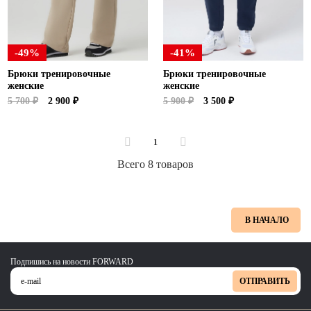
-49%
-41%
Брюки тренировочные
Брюки тренировочные
женские
женские
5 700 ₽
2 900 ₽
5 900 ₽
3 500 ₽
1
Всего 8 товаров
В НАЧАЛО
Подпишись на новости FORWARD
ОТПРАВИТЬ