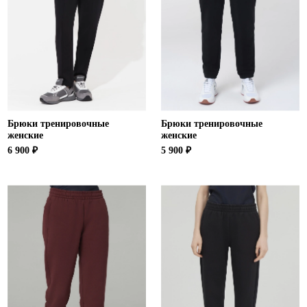
Ханты-Мансийский автономный округ (3)
Челябинская область (2)
Ямало-Ненецкий автономный округ (1)
Ярославская область (1)
Брюки тренировочные
Брюки тренировочные
женские
женские
6 900 ₽
5 900 ₽