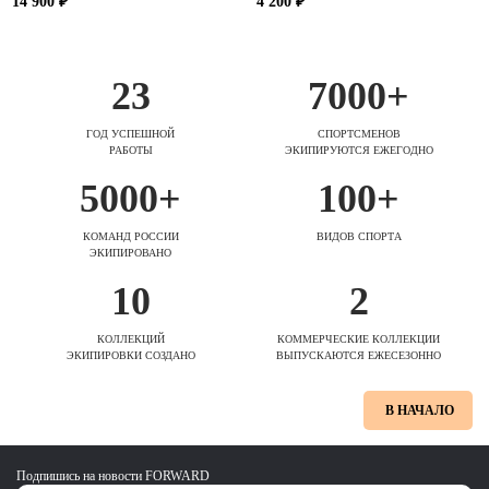
14 900 ₽
4 200 ₽
23
7000+
ГОД УСПЕШНОЙ
СПОРТСМЕНОВ
РАБОТЫ
ЭКИПИРУЮТСЯ ЕЖЕГОДНО
5000+
100+
КОМАНД РОССИИ
ВИДОВ СПОРТА
ЭКИПИРОВАНО
10
2
КОЛЛЕКЦИЙ
КОММЕРЧЕСКИЕ КОЛЛЕКЦИИ
ЭКИПИРОВКИ СОЗДАНО
ВЫПУСКАЮТСЯ ЕЖЕСЕЗОННО
В НАЧАЛО
Подпишись на новости FORWARD