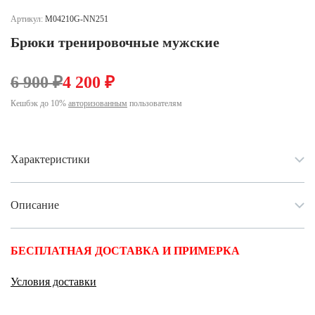
Ханты-Мансийский автономный округ (3)
Артикул:
M04210G-NN251
Челябинская область (2)
Брюки тренировочные мужские
Ямало-Ненецкий автономный округ (1)
Ярославская область (1)
6 900 ₽
4 200 ₽
Кешбэк до 10%
авторизованным
пользователям
Характеристики
Описание
БЕСПЛАТНАЯ ДОСТАВКА И ПРИМЕРКА
Условия доставки