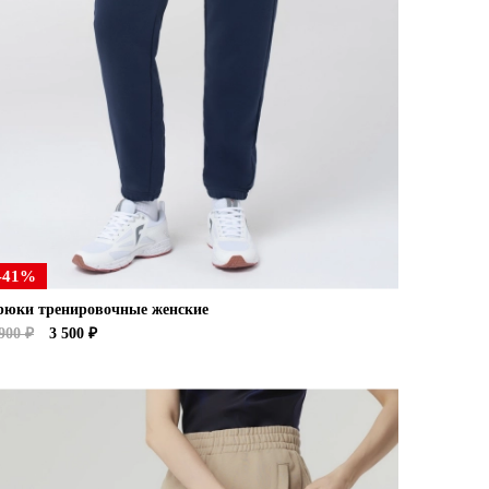
-41%
рюки тренировочные женские
900 ₽
3 500 ₽