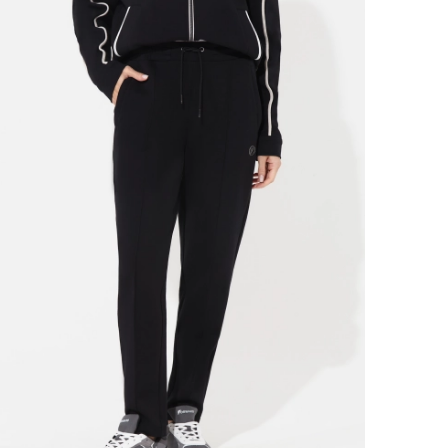
Ямало-Ненецкий автономный округ
(1)
Ярославская область (1)