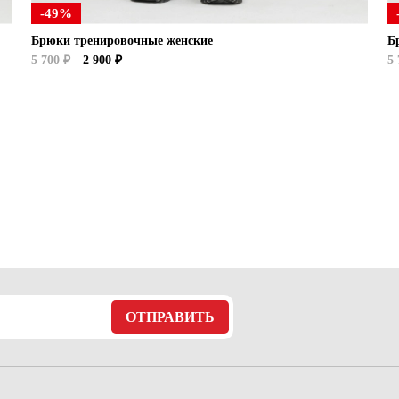
-49%
Брюки тренировочные женские
Б
5 700 ₽
2 900 ₽
5 
ОТПРАВИТЬ