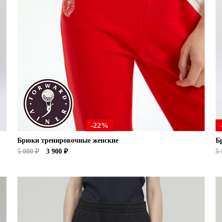
-22%
Брюки тренировочные женские
Б
5 000 ₽
3 900 ₽
5 