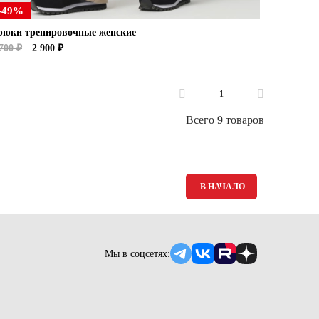
-49%
рюки тренировочные женские
700 ₽
2 900 ₽
1
Всего 9 товаров
В НАЧАЛО
Мы в соцсетях: