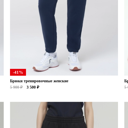
-41%
Брюки тренировочные женские
Б
5 900 ₽
3 500 ₽
5 