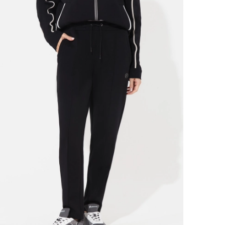
Ямало-Ненецкий автономный округ
(1)
Ярославская область (1)