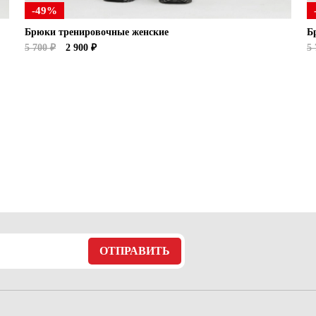
-49%
Брюки тренировочные женские
Б
5 700 ₽
2 900 ₽
5 
ОТПРАВИТЬ