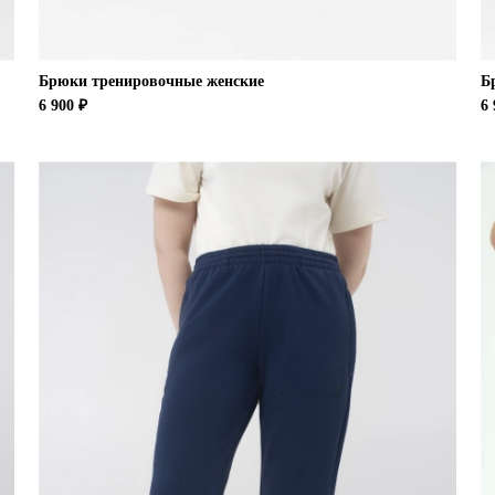
Брюки тренировочные женские
Б
6 900 ₽
6 