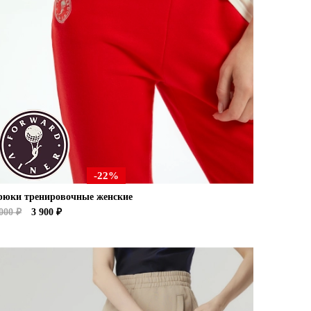
-22%
рюки тренировочные женские
000 ₽
3 900 ₽