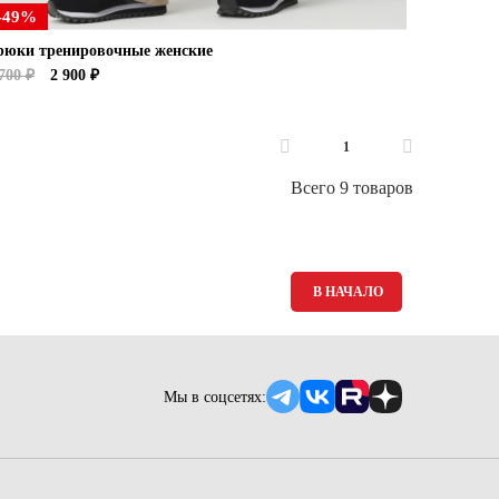
-49%
рюки тренировочные женские
700 ₽
2 900 ₽
1
Всего 9 товаров
В НАЧАЛО
Мы в соцсетях: