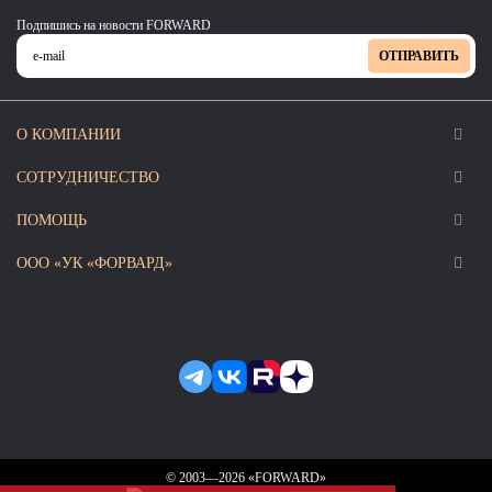
Ханты-Мансийский автономный округ (3)
Подпишись на новости FORWARD
Челябинская область (2)
ОТПРАВИТЬ
Ямало-Ненецкий автономный округ (1)
Ярославская область (1)
О КОМПАНИИ
СОТРУДНИЧЕСТВО
ПОМОЩЬ
ООО «УК «ФОРВАРД»
© 2003—2026 «FORWARD»