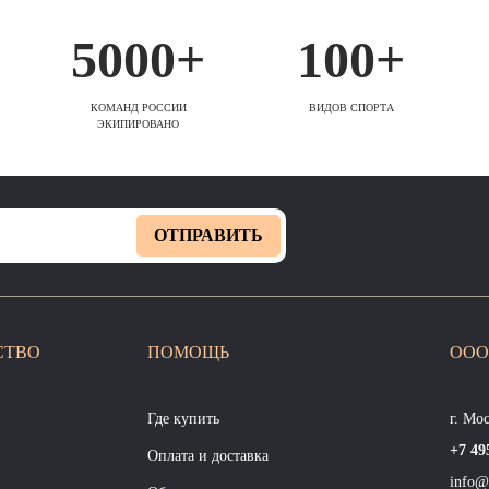
5000+
100+
КОМАНД РОССИИ
ВИДОВ СПОРТА
ЭКИПИРОВАНО
ОТПРАВИТЬ
СТВО
ПОМОЩЬ
ООО
Где купить
г. Мо
+7 49
Оплата и доставка
info@