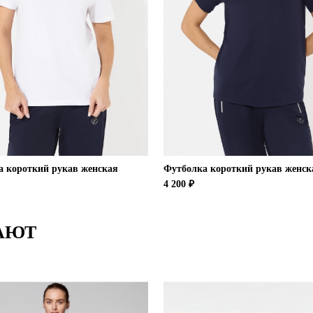
а короткий рукав женская
Футболка короткий рукав женск
4 200 ₽
АЮТ