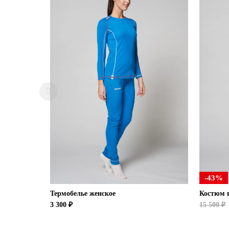
-43%
Термобелье женское
Костюм 
3 300 ₽
15 500 ₽