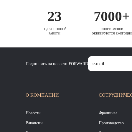
23
7000+
ГОД УСПЕШНОЙ
СПОРТСМЕНОВ
РАБОТЫ
ЭКИПИРУЮТСЯ ЕЖЕГОДНО
Подпишись на новости FORWARD
О КОМПАНИИ
СОТРУДНИЧЕ
Новости
Франшиза
Вакансии
Производство