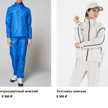
ветрозащитный женский
Толстовка женская
8 900 ₽
8 900 ₽