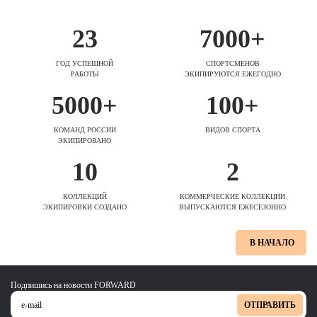
23
7000+
ГОД УСПЕШНОЙ
СПОРТСМЕНОВ
РАБОТЫ
ЭКИПИРУЮТСЯ ЕЖЕГОДНО
5000+
100+
КОМАНД РОССИИ
ВИДОВ СПОРТА
ЭКИПИРОВАНО
10
2
КОЛЛЕКЦИЙ
КОММЕРЧЕСКИЕ КОЛЛЕКЦИИ
ЭКИПИРОВКИ СОЗДАНО
ВЫПУСКАЮТСЯ ЕЖЕСЕЗОННО
В НАЧАЛО
Подпишись на новости FORWARD
ОТПРАВИТЬ