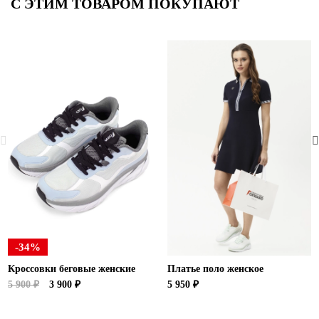
С ЭТИМ ТОВАРОМ ПОКУПАЮТ
-34%
Кроссовки беговые женские
Платье поло женское
5 900 ₽
3 900 ₽
5 950 ₽