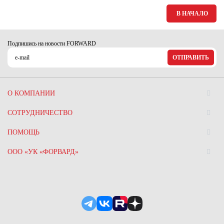
Ханты-Мансийский автономный округ (3)
В НАЧАЛО
Челябинская область (2)
Ямало-Ненецкий автономный округ (1)
Подпишись на новости FORWARD
Ярославская область (1)
ОТПРАВИТЬ
О КОМПАНИИ
СОТРУДНИЧЕСТВО
ПОМОЩЬ
ООО «УК «ФОРВАРД»