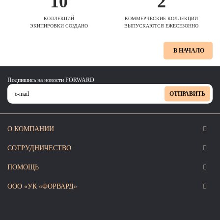
10
2
КОЛЛЕКЦИЙ
КОММЕРЧЕСКИЕ КОЛЛЕКЦИИ
ЭКИПИРОВКИ СОЗДАНО
ВЫПУСКАЮТСЯ ЕЖЕСЕЗОННО
В НАЧАЛО
Подпишись на новости FORWARD
ОТПРАВИТЬ
О КОМПАНИИ
СОТРУДНИЧЕСТВО
ПОМОЩЬ
ООО «УК «ФОРВАРД»